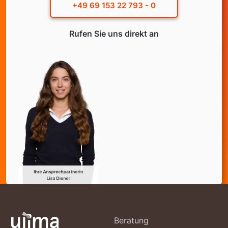
+49 69 153 22 793 - 0
Rufen Sie uns direkt an
Beratung