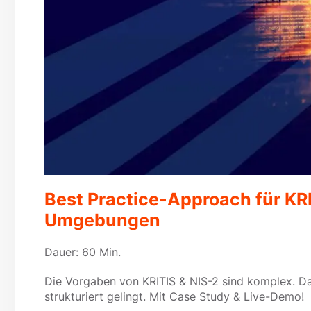
Best Practice-Approach für KR
Umgebungen
Dauer: 60 Min.
Die Vorgaben von KRITIS & NIS-2 sind komplex. Da
strukturiert gelingt. Mit Case Study & Live-Demo!