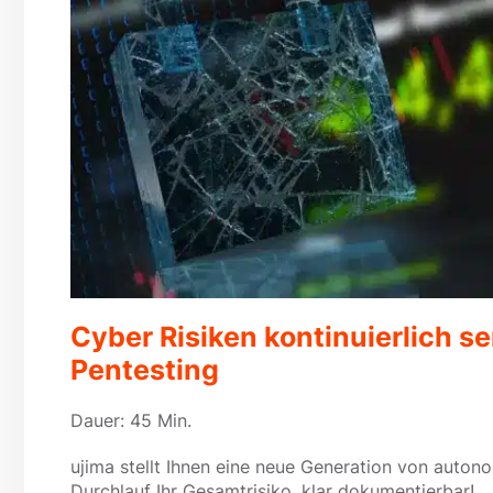
Cyber Risiken kontinuierlich 
Pentesting
Dauer: 45 Min.
ujima stellt Ihnen eine neue Generation von auto
Durchlauf Ihr Gesamtrisiko, klar dokumentierbar!