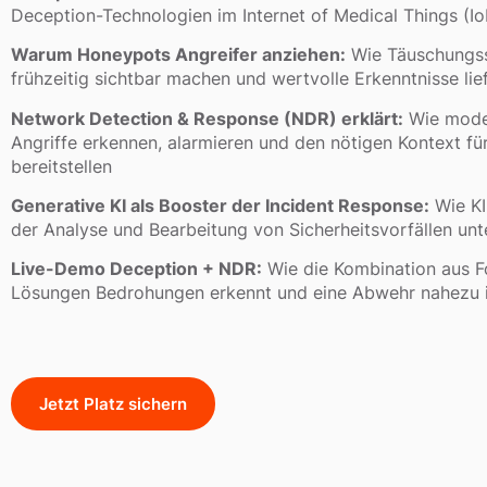
Deception-Technologien im Internet of Medical Things (I
Warum Honeypots Angreifer anziehen:
Wie Täuschungs
frühzeitig sichtbar machen und wertvolle Erkenntnisse lie
Network Detection & Response (NDR) erklärt:
Wie mode
Angriffe erkennen, alarmieren und den nötigen Kontext fü
bereitstellen
Generative KI als Booster der Incident Response:
Wie KI
der Analyse und Bearbeitung von Sicherheitsvorfällen unt
Live-Demo Deception + NDR:
Wie die Kombination aus 
Lösungen Bedrohungen erkennt und eine Abwehr nahezu i
Jetzt Platz sichern