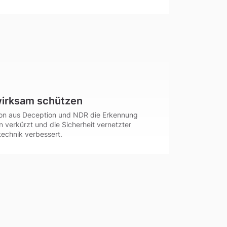
wirksam schützen
tion aus Deception und NDR die Erkennung
n verkürzt und die Sicherheit vernetzter
echnik verbessert.