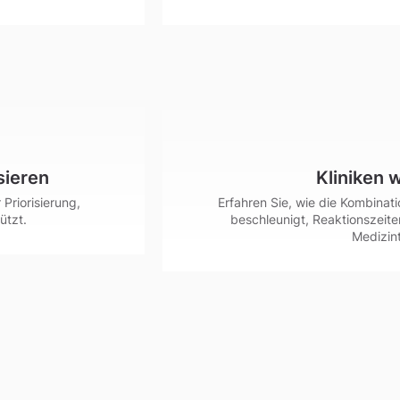
sieren
Kliniken 
Priorisierung,
Erfahren Sie, wie die Kombina
ützt.
beschleunigt, Reaktionszeite
Medizint