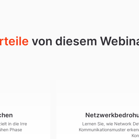
rteile
von diesem Webin
achen
Netzwerkbedrohu
lt in die Irre
Lernen Sie, wie Network De
rühen Phase
Kommunikationsmuster erkennt
Kon