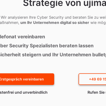
Strategie von ujim
Wir analysieren Ihre Cyber Security und beraten Sie zu we
aßnahmen,
um Ihr Unternehmen digital so sicher
wie mögl
elefonat vereinbaren
ber Security Spezialisten beraten lassen
icherheit steigern und Ihr Unternehmen bulle
Erstgespräch vereinbaren
+49 69 15
stenfrei und unverbindlich
Rufen Sie 