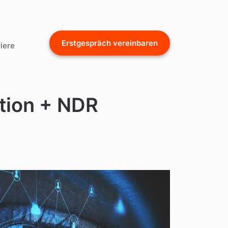
Erstgespräch vereinbaren
iere
ption + NDR