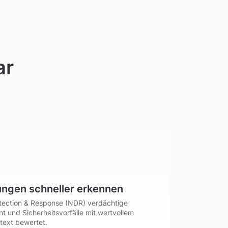
ar
ngen schneller erkennen
tection & Response (NDR) verdächtige
 und Sicherheitsvorfälle mit wertvollem
text bewertet.