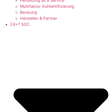
Pentesting as a Service
Multifaktor Authentifizierung
Beratung
Hersteller & Partner
24×7 SOC