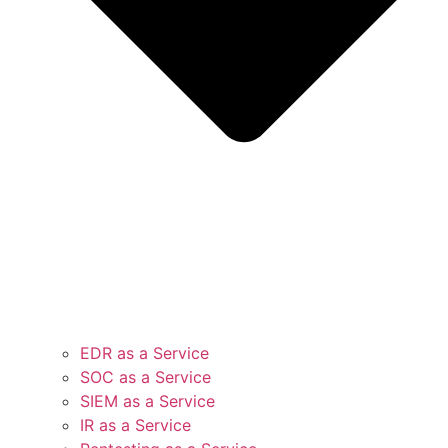
EDR as a Service
SOC as a Service
SIEM as a Service
IR as a Service