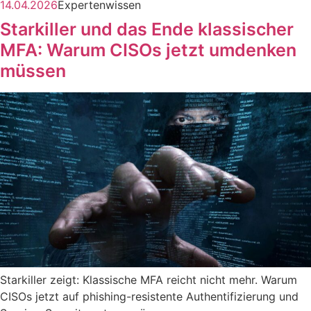
14.04.2026
Expertenwissen
Starkiller und das Ende klassischer
MFA: Warum CISOs jetzt umdenken
müssen
Starkiller zeigt: Klassische MFA reicht nicht mehr. Warum
CISOs jetzt auf phishing-resistente Authentifizierung und