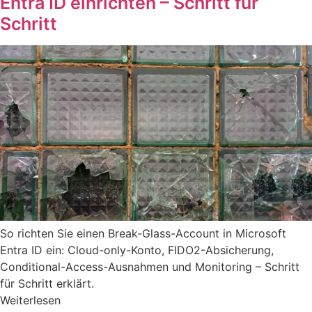
Entra ID einrichten – Schritt für
Schritt
So richten Sie einen Break-Glass-Account in Microsoft
Entra ID ein: Cloud-only-Konto, FIDO2-Absicherung,
Conditional-Access-Ausnahmen und Monitoring – Schritt
für Schritt erklärt.
Weiterlesen