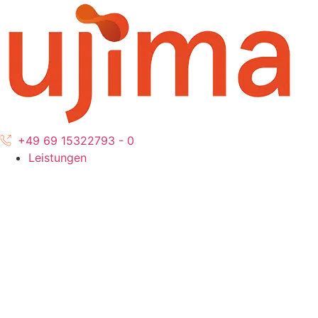
Zum
Inhalt
wechseln
+49 69 15322793 - 0
Leistungen