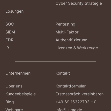
Cyber Security Strategie
Lösungen
SOC
Pentesting
SIEM
Multi-Faktor
EDR
Authentifizierung
IR
Lizenzen & Werkzeuge
Unternehmen
Kontakt
Über uns
Kontaktformular
Kundenbeispiele
Erstgespräch vereinbaren
Blog
+49 69 15322793 – 0
Webinare
info@ujima.de