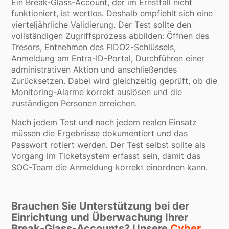
Ein Break-Glass-Account, der im Ernstfall nicht
funktioniert, ist wertlos. Deshalb empfiehlt sich eine
vierteljährliche Validierung. Der Test sollte den
vollständigen Zugriffsprozess abbilden: Öffnen des
Tresors, Entnehmen des FIDO2-Schlüssels,
Anmeldung am Entra-ID-Portal, Durchführen einer
administrativen Aktion und anschließendes
Zurücksetzen. Dabei wird gleichzeitig geprüft, ob die
Monitoring-Alarme korrekt auslösen und die
zuständigen Personen erreichen.
Nach jedem Test und nach jedem realen Einsatz
müssen die Ergebnisse dokumentiert und das
Passwort rotiert werden. Der Test selbst sollte als
Vorgang im Ticketsystem erfasst sein, damit das
SOC-Team die Anmeldung korrekt einordnen kann.
Brauchen Sie Unterstützung bei der
Einrichtung und Überwachung Ihrer
Break-Glass-Accounts? Unsere
Cyber