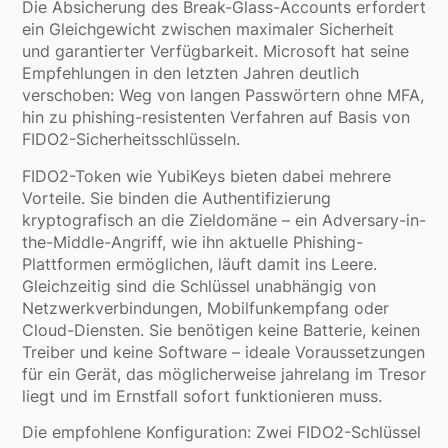
Die Absicherung des Break-Glass-Accounts erfordert
ein Gleichgewicht zwischen maximaler Sicherheit
und garantierter Verfügbarkeit. Microsoft hat seine
Empfehlungen in den letzten Jahren deutlich
verschoben: Weg von langen Passwörtern ohne MFA,
hin zu phishing-resistenten Verfahren auf Basis von
FIDO2-Sicherheitsschlüsseln.
FIDO2-Token wie YubiKeys bieten dabei mehrere
Vorteile. Sie binden die Authentifizierung
kryptografisch an die Zieldomäne – ein Adversary-in-
the-Middle-Angriff, wie ihn aktuelle Phishing-
Plattformen ermöglichen, läuft damit ins Leere.
Gleichzeitig sind die Schlüssel unabhängig von
Netzwerkverbindungen, Mobilfunkempfang oder
Cloud-Diensten. Sie benötigen keine Batterie, keinen
Treiber und keine Software – ideale Voraussetzungen
für ein Gerät, das möglicherweise jahrelang im Tresor
liegt und im Ernstfall sofort funktionieren muss.
Die empfohlene Konfiguration: Zwei FIDO2-Schlüssel