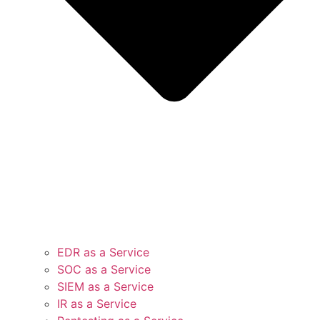
EDR as a Service
SOC as a Service
SIEM as a Service
IR as a Service