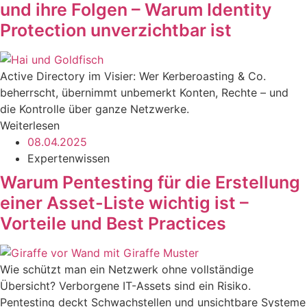
und ihre Folgen – Warum Identity
Protection unverzichtbar ist
Active Directory im Visier: Wer Kerberoasting & Co.
beherrscht, übernimmt unbemerkt Konten, Rechte – und
die Kontrolle über ganze Netzwerke.
Weiterlesen
08.04.2025
Expertenwissen
Warum Pentesting für die Erstellung
einer Asset-Liste wichtig ist –
Vorteile und Best Practices
Wie schützt man ein Netzwerk ohne vollständige
Übersicht? Verborgene IT-Assets sind ein Risiko.
Pentesting deckt Schwachstellen und unsichtbare Systeme