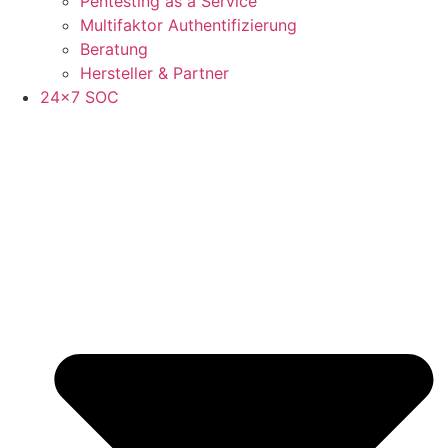
Pentesting as a Service
Multifaktor Authentifizierung
Beratung
Hersteller & Partner
24×7 SOC