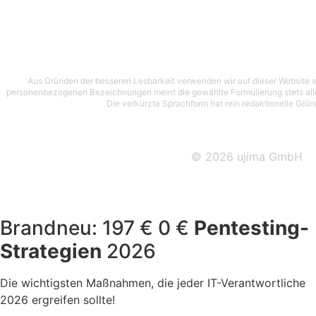
Aus Gründen der besseren Lesbarkeit verwenden wir auf dieser Website vo
personenbezogenen Bezeichnungen meint die gewählte Formulierung stets alle
Die verkürzte Sprachform hat rein redaktionelle Gründ
© 2026 ujima GmbH
Brandneu:
197 €
0 €
Pentesting-
Strategien
2026
Die wichtigsten Maßnahmen, die jeder IT-Verantwortliche
2026 ergreifen sollte!