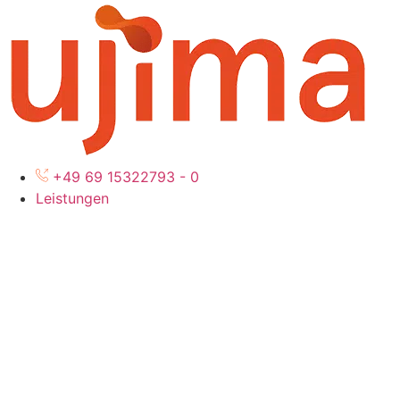
Zum
Inhalt
wechseln
+49 69 15322793 - 0
Leistungen