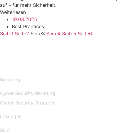
auf – für mehr Sicherheit.
Weiterlesen
19.03.2025
Best Practices
Seite
1
Seite
2
Seite
3
Seite
4
Seite
5
Seite
6
Beratung
Cyber Security Beratung
Cyber Security Strategie
Lösungen
SOC